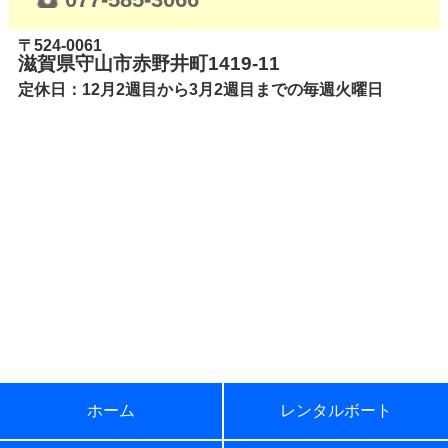
077-585-3066
〒524-0061
滋賀県守山市赤野井町1419-11
定休日：12月2週目から3月2週目までの毎週火曜日
ホーム
レンタルボート