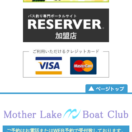
ご予約はお電話またはWEB予約で
受付致しております。