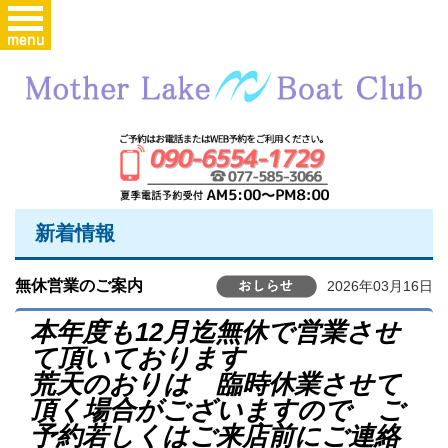
新着情報
無休営業のご案内
2026年03月16日
本年度も12月迄無休で営業させ
て頂いております
荒天のおりは 臨時休業させて
頂く場合がございますので ご
予約若しくはご来店前にご連絡