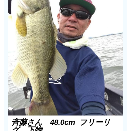
斉藤さん 48.0cm フリーリ
グ 下物