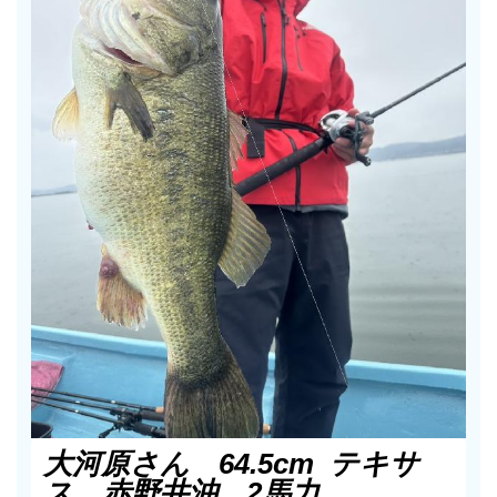
大河原さん 64.5cm テキサ
ス 赤野井沖 2馬力