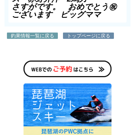
さすがです。 おめでとう㊗️
ございます ビッグママ
釣果情報一覧に戻る
トップページに戻る