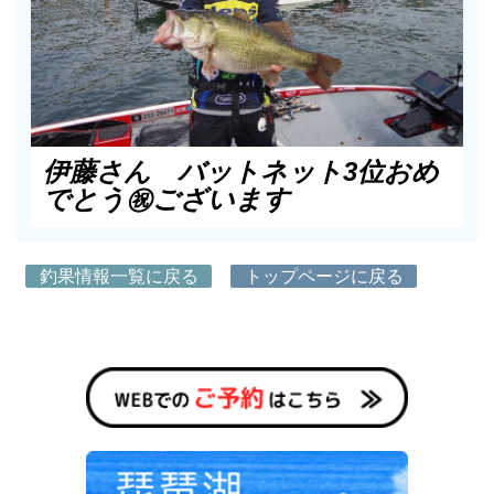
伊藤さん バットネット3位おめ
でとう㊗️ございます
釣果情報一覧に戻る
トップページに戻る