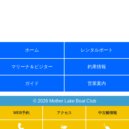
ホーム
レンタルボート
マリーナ＆ビジター
釣果情報
ガイド
営業案内
© 2026 Mother Lake Boat Club
WEB予約
アクセス
中古艇情報