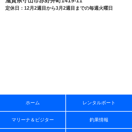
滋賀県守山市赤野井町1419-11
定休日：12月2週目から3月2週目までの毎週火曜日
ホーム
レンタルボート
マリーナ＆ビジター
釣果情報