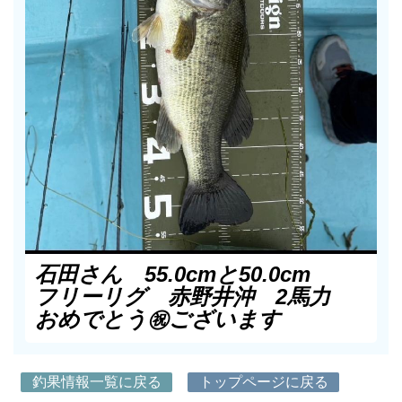
石田さん 55.0cmと50.0cm
フリーリグ 赤野井沖 2馬力
おめでとう㊗️ございます
釣果情報一覧に戻る
トップページに戻る