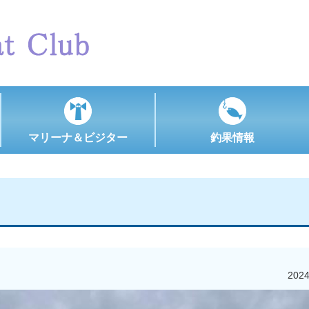
マリーナ＆ビジター
釣果情報
202