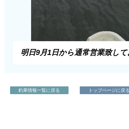
明日9月1日から通常営業致し
釣果情報一覧に戻る
トップページに戻